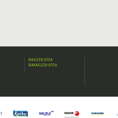
IKASLEEN SITEA
IRAKASLEEN SITEA