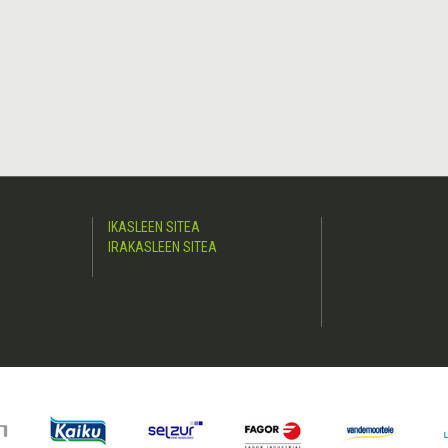
IKASLEEN SITEA
IRAKASLEEN SITEA