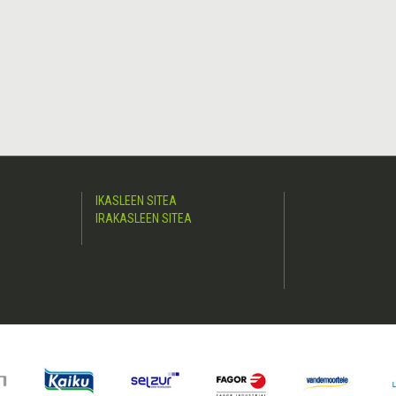
IKASLEEN SITEA
IRAKASLEEN SITEA