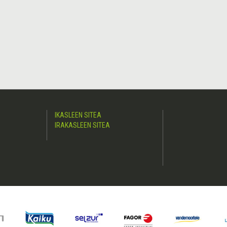
IKASLEEN SITEA
IRAKASLEEN SITEA