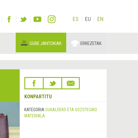
ES
EU
EN
GURE JANTOKIAK
ERREZETAK
KONPARTITU
KATEGORIA
SUKALDEKO ETA GOZOTEGIKO
MATERIALA