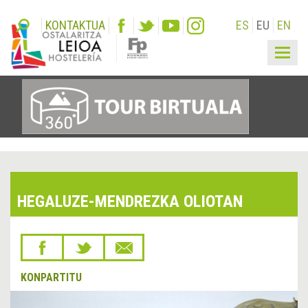
KONTAKTUA
ES
EU
EN
Togg
navig
HEGALUZE-MENDREZKA OLIOTAN
KONPARTITU