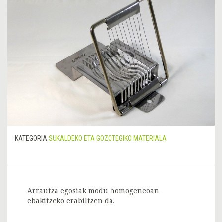
KATEGORIA
SUKALDEKO ETA GOZOTEGIKO MATERIALA
Arrautza egosiak modu homogeneoan
ebakitzeko erabiltzen da.