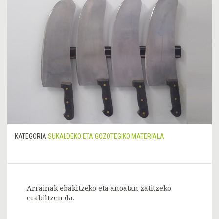
KATEGORIA
SUKALDEKO ETA GOZOTEGIKO MATERIALA
Arrainak ebakitzeko eta anoatan zatitzeko
erabiltzen da.