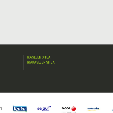
IKASLEEN SITEA
IRAKASLEEN SITEA