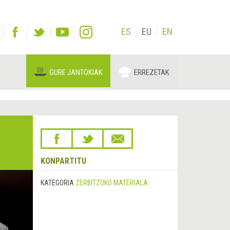
ES
EU
EN
GURE JANTOKIAK
ERREZETAK
KONPARTITU
KATEGORIA
ZERBITZUKO MATERIALA