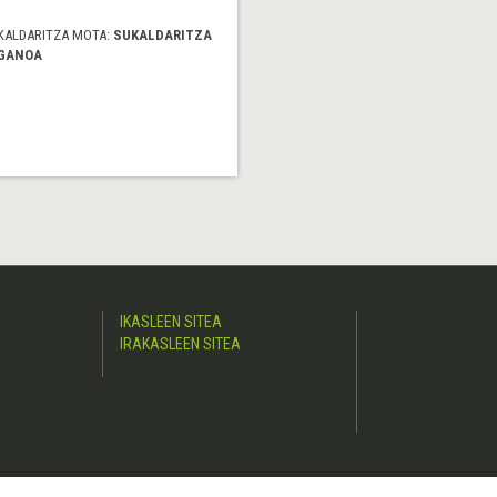
KALDARITZA MOTA:
SUKALDARITZA
GANOA
IKASLEEN SITEA
IRAKASLEEN SITEA