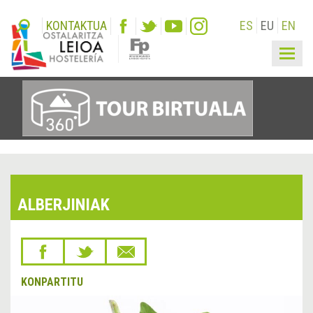
KONTAKTUA
ES
EU
EN
Togg
navig
ALBERJINIAK
KONPARTITU