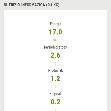
NUTRIZIO-INFORMAZIOA (0.1 KG)
Energia
17.0
kcal
Karbohidratoak
2.6
g
Proteinak
1.2
g
Koipeak
0.2
g