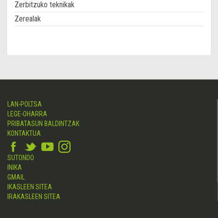
Zerbitzuko teknikak
Zerealak
LAN-POLTSA
LEGE-OHARRA
PRIBATASUN BALDINTZAK
KONTAKTUA
SUTONDO
INIKA
GMAIL
IKASLEEN SITEA
IRAKASLEEN SITEA