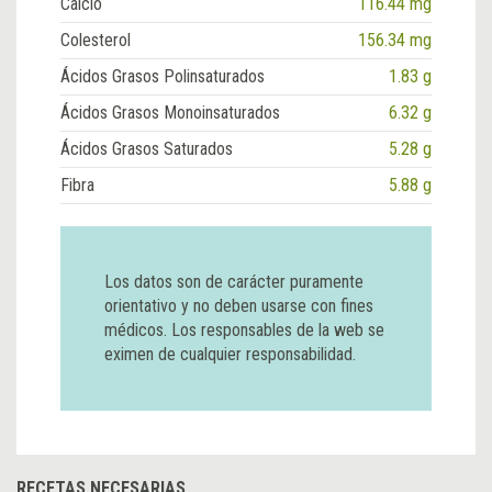
Calcio
116.44 mg
Colesterol
156.34 mg
Ácidos Grasos Polinsaturados
1.83 g
Ácidos Grasos Monoinsaturados
6.32 g
Ácidos Grasos Saturados
5.28 g
Fibra
5.88 g
Los datos son de carácter puramente
orientativo y no deben usarse con fines
médicos. Los responsables de la web se
eximen de cualquier responsabilidad.
RECETAS NECESARIAS