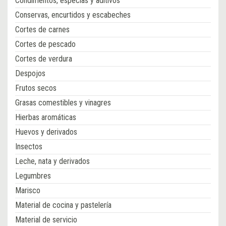
Condimentos, especias y aditivos
Conservas, encurtidos y escabeches
Cortes de carnes
Cortes de pescado
Cortes de verdura
Despojos
Frutos secos
Grasas comestibles y vinagres
Hierbas aromáticas
Huevos y derivados
Insectos
Leche, nata y derivados
Legumbres
Marisco
Material de cocina y pastelería
Material de servicio