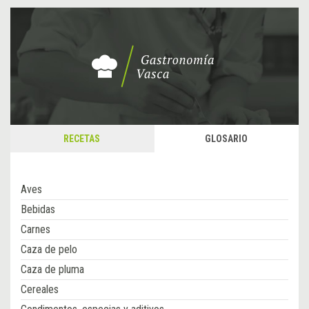
RECETAS
GLOSARIO
Aves
Bebidas
Carnes
Caza de pelo
Caza de pluma
Cereales