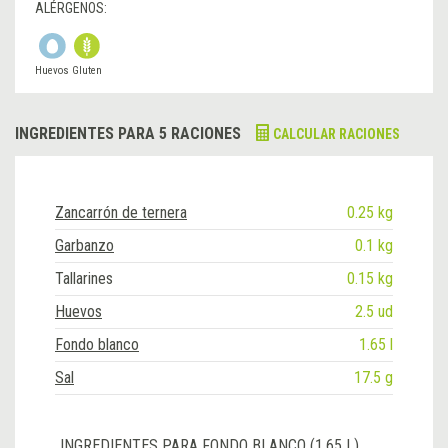
ALÉRGENOS:
Huevos
Gluten
INGREDIENTES PARA 5 RACIONES
CALCULAR RACIONES
Zancarrón de ternera
0.25 kg
Garbanzo
0.1 kg
Tallarines
0.15 kg
Huevos
2.5 ud
Fondo blanco
1.65 l
Sal
17.5 g
INGREDIENTES PARA FONDO BLANCO (1.65 L)