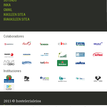
SUTONDO
INIKA
GMAIL
IKASLEEN SITEA
IRAKASLEEN SITEA
Colaboradores
Instituciones
2015 © hostelerialeioa
Log in