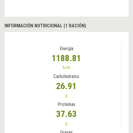
INFORMACIÓN NUTRICIONAL (1 RACIÓN)
Energía
1188.81
kcal
Carbohidratos
26.91
g
Proteínas
37.63
g
Grasas