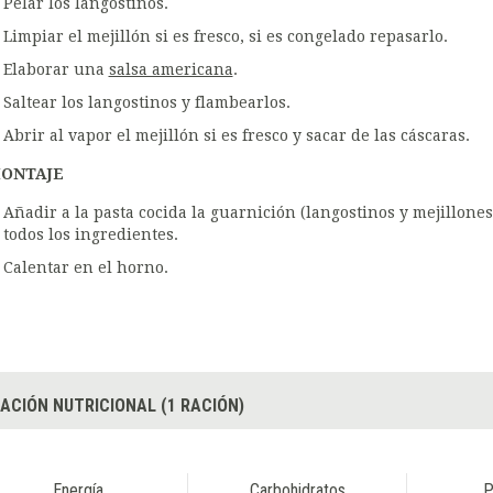
Pelar los langostinos.
Limpiar el mejillón si es fresco, si es congelado repasarlo.
Elaborar una
salsa americana
.
Saltear los langostinos y flambearlos.
Abrir al vapor el mejillón si es fresco y sacar de las cáscaras.
ONTAJE
Añadir a la pasta cocida la guarnición (langostinos y mejillones)
todos los ingredientes.
Calentar en el horno.
ACIÓN NUTRICIONAL (1 RACIÓN)
Energía
Carbohidratos
P