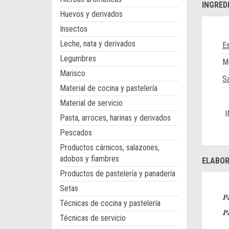
INGRED
Huevos y derivados
Insectos
Leche, nata y derivados
E
Legumbres
Me
Marisco
Sa
Material de cocina y pastelería
Material de servicio
I
Pasta, arroces, harinas y derivados
Pescados
Productos cárnicos, salazones,
adobos y fiambres
ELABOR
Productos de pastelería y panadería
Setas
P
Técnicas de cocina y pastelería
P
Técnicas de servicio