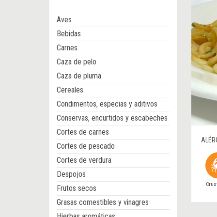
Aves
Bebidas
Carnes
Caza de pelo
Caza de pluma
Cereales
Condimentos, especias y aditivos
Conservas, encurtidos y escabeches
Cortes de carnes
ALÉR
Cortes de pescado
Cortes de verdura
Despojos
Crus
Frutos secos
Grasas comestibles y vinagres
Hierbas aromáticas