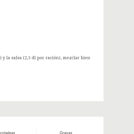
 y la salsa (2,5 dl por ración), mezclar bien
roteínas
Grasas