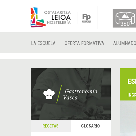
LA ESCUELA
OFERTA FORMATIVA
ALUMNAD
ES
ING
RECETAS
GLOSARIO