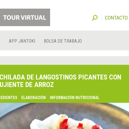
CONTACTO
O
APP JANTOKI
BOLSA DE TRABAJO
CHILADA DE LANGOSTINOS PICANTES CON
UJIENTE DE ARROZ
REDIENTES
ELABORACIÓN
INFORMACIÓN NUTRICIONAL