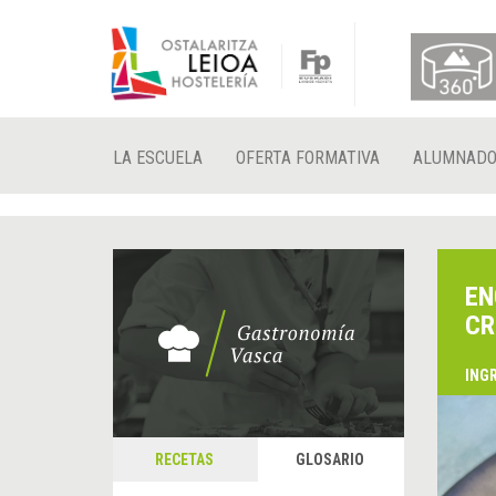
LA ESCUELA
OFERTA FORMATIVA
ALUMNAD
EN
CR
ING
RECETAS
GLOSARIO