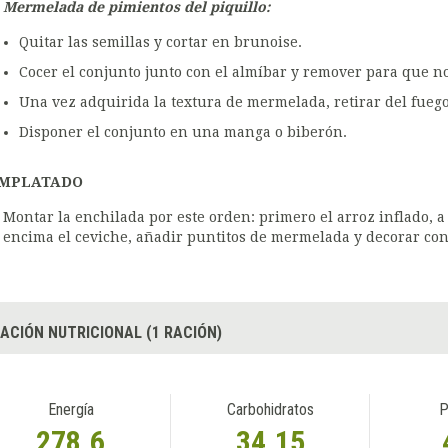
Mermelada de pimientos del piquillo:
Quitar las semillas y cortar en brunoise.
Cocer el conjunto junto con el almíbar y remover para que no
Una vez adquirida la textura de mermelada, retirar del fuego
Disponer el conjunto en una manga o biberón.
MPLATADO
Montar la enchilada por este orden: primero el arroz inflado, 
encima el ceviche, añadir puntitos de mermelada y decorar con
ACIÓN NUTRICIONAL (1 RACIÓN)
Energía
Carbohidratos
P
278.6
34.15