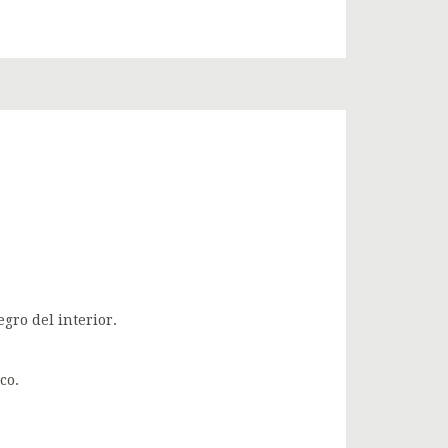
egro del interior.
co.