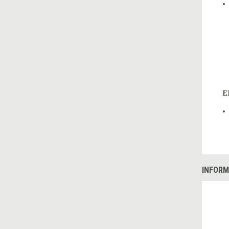
E
INFORM