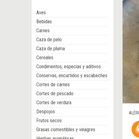
Aves
Bebidas
Carnes
Caza de pelo
Caza de pluma
Cereales
Condimentos, especias y aditivos
Conservas, encurtidos y escabeches
Cortes de carnes
Cortes de pescado
Cortes de verdura
Despojos
ALÉR
Frutos secos
Grasas comestibles y vinagres
Hierbas aromáticas