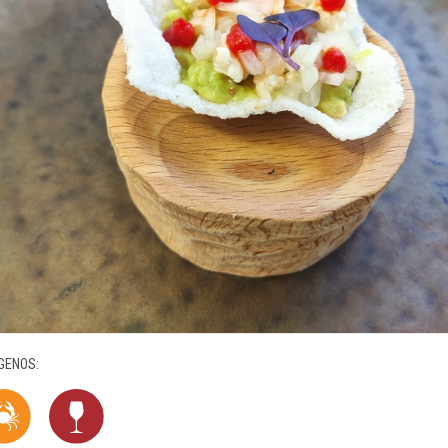
GENOS: