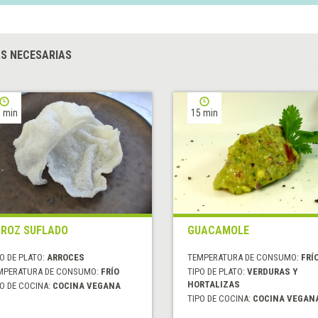
S NECESARIAS
 min
15 min
ROZ SUFLADO
GUACAMOLE
O DE PLATO:
ARROCES
TEMPERATURA DE CONSUMO:
FRÍ
MPERATURA DE CONSUMO:
FRÍO
TIPO DE PLATO:
VERDURAS Y
HORTALIZAS
O DE COCINA:
COCINA VEGANA
TIPO DE COCINA:
COCINA VEGAN