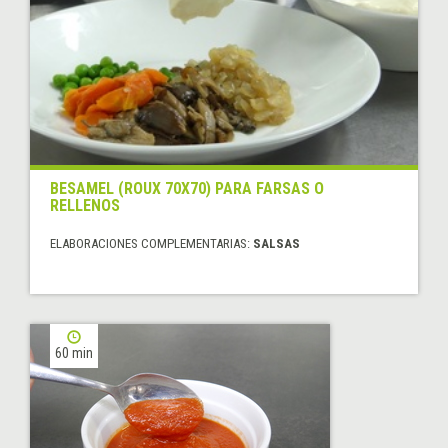
BESAMEL (ROUX 70X70) PARA FARSAS O
RELLENOS
ELABORACIONES COMPLEMENTARIAS:
SALSAS
60 min