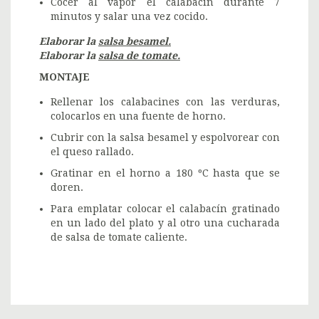
Cocer al vapor el calabacín durante 7
minutos y salar una vez cocido.
Elaborar la
salsa besamel.
Elaborar la
salsa de tomate.
MONTAJE
Rellenar los calabacines con las verduras,
colocarlos en una fuente de horno.
Cubrir con la salsa besamel y espolvorear con
el queso rallado.
Gratinar en el horno a 180 ºC hasta que se
doren.
Para emplatar colocar el calabacín gratinado
en un lado del plato y al otro una cucharada
de salsa de tomate caliente.