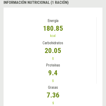
INFORMACIÓN NUTRICIONAL (1 RACIÓN)
Energía
180.85
kcal
Carbohidratos
20.05
g
Proteínas
9.4
g
Grasas
7.36
g