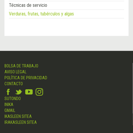
Técnicas de servicio
Verduras, frutas, tubérculos y algas
BOLSA DE TRABAJO
AVISO LEGAL
POLÍTICA DE PRIVACIDAD
CONTACTO
SUTONDO
INIKA
GMAIL
IKASLEEN SITEA
IRAKASLEEN SITEA