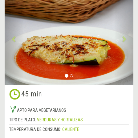
Anterior
&rsa
45 min
APTO PARA VEGETARIANOS
TIPO DE PLATO:
VERDURAS Y HORTALIZAS
TEMPERATURA DE CONSUMO:
CALIENTE