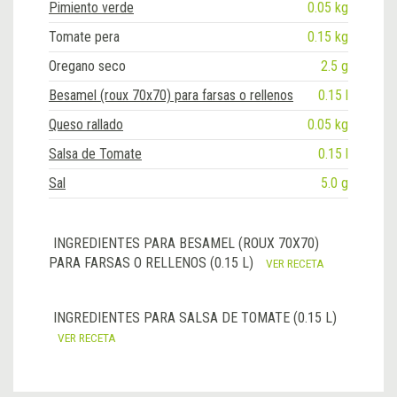
Pimiento verde
0.05 kg
Tomate pera
0.15 kg
Oregano seco
2.5 g
Besamel (roux 70x70) para farsas o rellenos
0.15 l
Queso rallado
0.05 kg
Salsa de Tomate
0.15 l
Sal
5.0 g
INGREDIENTES PARA BESAMEL (ROUX 70X70)
PARA FARSAS O RELLENOS (0.15 L)
VER RECETA
INGREDIENTES PARA SALSA DE TOMATE (0.15 L)
VER RECETA