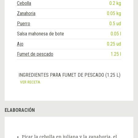
Cebolla
0.2 kg
Zanahoria
0.05 kg
Puerro
0.5 ud
Salsa mahonesa de bote
0.05 l
Ajo
0.25 ud
Fumet de pescado
1.25 l
INGREDIENTES PARA FUMET DE PESCADO (1.25 L)
VER RECETA
ELABORACIÓN
Picar la cebolla en juliana y la zanahoria, el