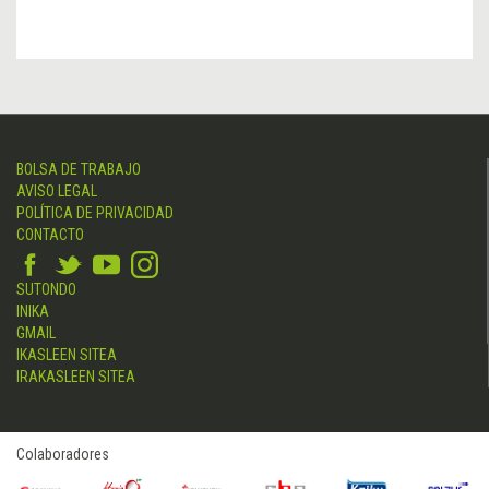
BOLSA DE TRABAJO
AVISO LEGAL
POLÍTICA DE PRIVACIDAD
CONTACTO
SUTONDO
INIKA
GMAIL
IKASLEEN SITEA
IRAKASLEEN SITEA
Colaboradores