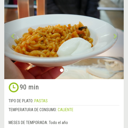
Anterior
&rsa
90 min
TIPO DE PLATO:
PASTAS
TEMPERATURA DE CONSUMO:
CALIENTE
MESES DE TEMPORADA:
Todo el año