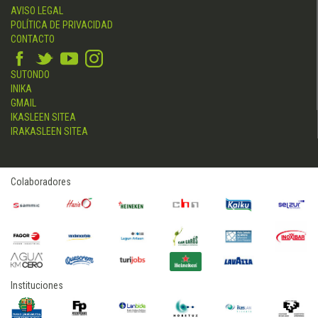
AVISO LEGAL
POLÍTICA DE PRIVACIDAD
CONTACTO
SUTONDO
INIKA
GMAIL
IKASLEEN SITEA
IRAKASLEEN SITEA
Colaboradores
Instituciones