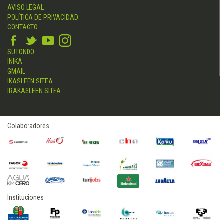
AVISO LEGAL
POLÍTICA DE PRIVACIDAD
CONTACTO
SUTONDO
INIKA
GMAIL
IKASLEEN SITEA
IRAKASLEEN SITEA
Colaboradores
Instituciones