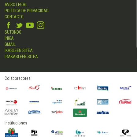
AVISO LEGAL
POLÍTICA DE PRIVACIDAD
CONTACTO
SUTONDO
INIKA
GMAIL
IKASLEEN SITEA
IRAKASLEEN SITEA
Colaboradores
Instituciones