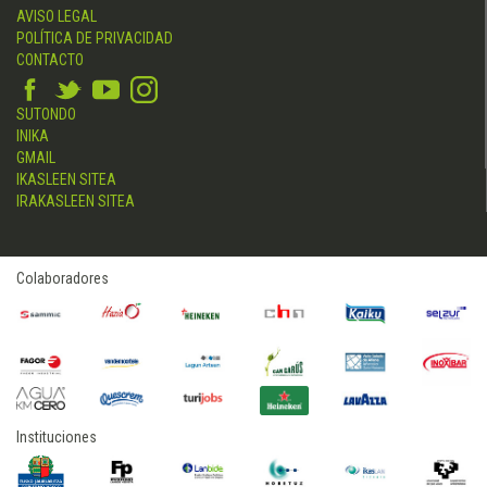
AVISO LEGAL
POLÍTICA DE PRIVACIDAD
CONTACTO
SUTONDO
INIKA
GMAIL
IKASLEEN SITEA
IRAKASLEEN SITEA
Colaboradores
Instituciones