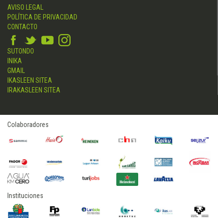
AVISO LEGAL
POLÍTICA DE PRIVACIDAD
CONTACTO
SUTONDO
INIKA
GMAIL
IKASLEEN SITEA
IRAKASLEEN SITEA
Colaboradores
Instituciones