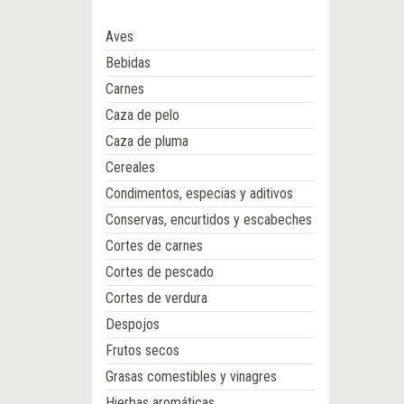
Aves
Bebidas
Carnes
Caza de pelo
Caza de pluma
Cereales
Condimentos, especias y aditivos
Conservas, encurtidos y escabeches
Cortes de carnes
Cortes de pescado
Cortes de verdura
Despojos
Frutos secos
Grasas comestibles y vinagres
Hierbas aromáticas