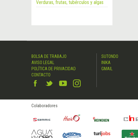
Verduras, frutas, tubérculos y algas
BOLSA DE TRABAJO
SUTONDO
AVISO LEGAL
INIKA
POLÍTICA DE PRIVACIDAD
GMAIL
CONTACTO
Colaboradores