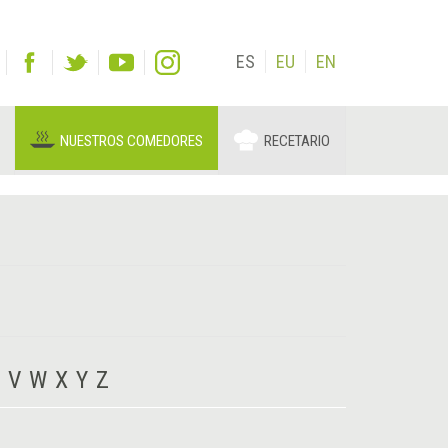
ES
EU
EN
NUESTROS COMEDORES
RECETARIO
V
W
X
Y
Z