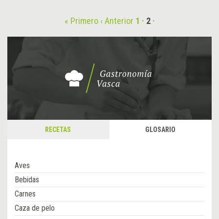
« Primero
‹ Anterior
1
2
RECETAS
GLOSARIO
Aves
Bebidas
Carnes
Caza de pelo