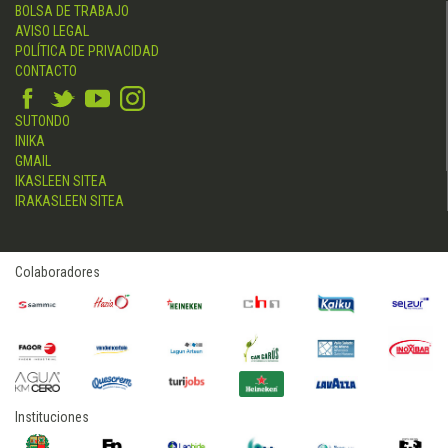
BOLSA DE TRABAJO
AVISO LEGAL
POLÍTICA DE PRIVACIDAD
CONTACTO
SUTONDO
INIKA
GMAIL
IKASLEEN SITEA
IRAKASLEEN SITEA
Colaboradores
Instituciones