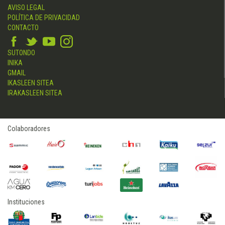
AVISO LEGAL
POLÍTICA DE PRIVACIDAD
CONTACTO
SUTONDO
INIKA
GMAIL
IKASLEEN SITEA
IRAKASLEEN SITEA
Colaboradores
Instituciones