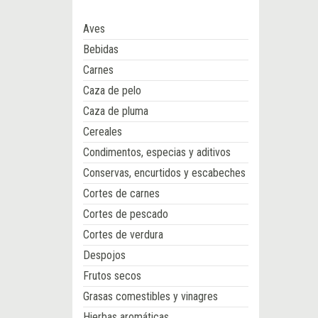
Aves
Bebidas
Carnes
Caza de pelo
Caza de pluma
Cereales
Condimentos, especias y aditivos
Conservas, encurtidos y escabeches
Cortes de carnes
Cortes de pescado
Cortes de verdura
Despojos
Frutos secos
Grasas comestibles y vinagres
Hierbas aromáticas