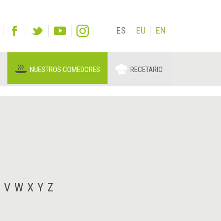
ES
EU
EN
NUESTROS COMEDORES
RECETARIO
V
W
X
Y
Z