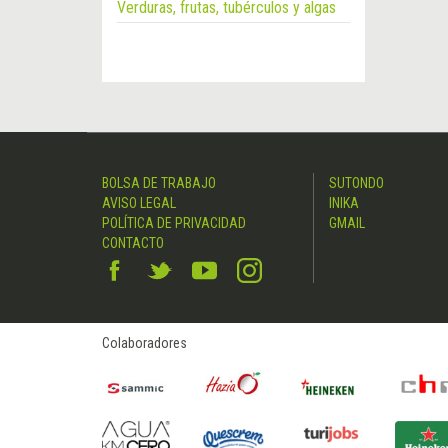
Verduras, frutas, tubérculos y algas
BOLSA DE TRABAJO
SUTONDO
AVISO LEGAL
INIKA
POLÍTICA DE PRIVACIDAD
GMAIL
CONTACTO
Colaboradores