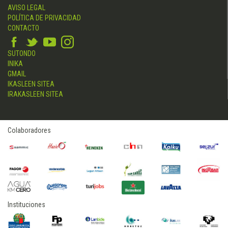
AVISO LEGAL
POLÍTICA DE PRIVACIDAD
CONTACTO
SUTONDO
INIKA
GMAIL
IKASLEEN SITEA
IRAKASLEEN SITEA
Colaboradores
Instituciones