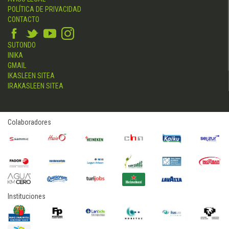
POLÍTICA DE PRIVACIDAD
CONTACTO
SUTONDO
INIKA
GMAIL
IKASLEEN SITEA
IRAKASLEEN SITEA
Colaboradores
Instituciones