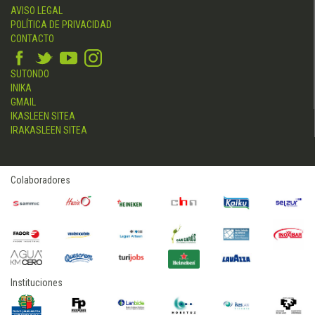
AVISO LEGAL
POLÍTICA DE PRIVACIDAD
CONTACTO
SUTONDO
INIKA
GMAIL
IKASLEEN SITEA
IRAKASLEEN SITEA
Colaboradores
Instituciones