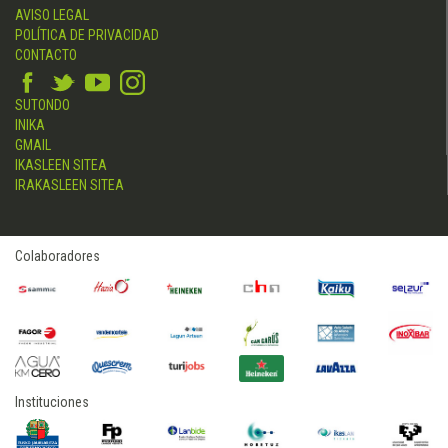
AVISO LEGAL
POLÍTICA DE PRIVACIDAD
CONTACTO
SUTONDO
INIKA
GMAIL
IKASLEEN SITEA
IRAKASLEEN SITEA
Colaboradores
Instituciones