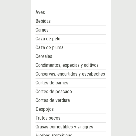
Aves
Bebidas
Carnes
Caza de pelo
Caza de pluma
Cereales
Condimentos, especias y aditivos
Conservas, encurtidos y escabeches
Cortes de carnes
Cortes de pescado
Cortes de verdura
Despojos
Frutos secos
Grasas comestibles y vinagres
Hierbas aromáticas