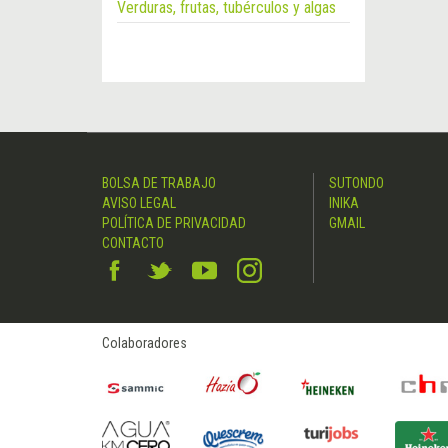
Verduras, frutas, tubérculos y algas
BOLSA DE TRABAJO
SUTONDO
AVISO LEGAL
INIKA
POLÍTICA DE PRIVACIDAD
GMAIL
CONTACTO
Colaboradores