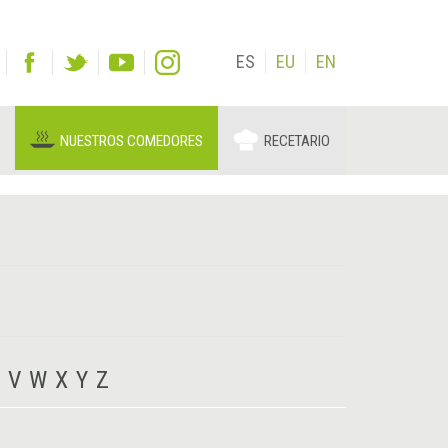
ES
EU
EN
NUESTROS COMEDORES
RECETARIO
V
W
X
Y
Z