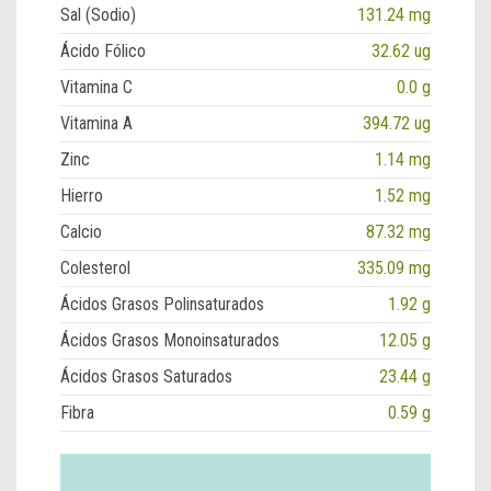
Sal (Sodio)
131.24 mg
Ácido Fólico
32.62 ug
Vitamina C
0.0 g
Vitamina A
394.72 ug
Zinc
1.14 mg
Hierro
1.52 mg
Calcio
87.32 mg
Colesterol
335.09 mg
Ácidos Grasos Polinsaturados
1.92 g
Ácidos Grasos Monoinsaturados
12.05 g
Ácidos Grasos Saturados
23.44 g
Fibra
0.59 g