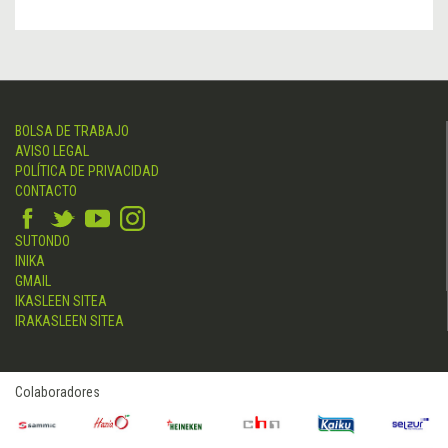
BOLSA DE TRABAJO
AVISO LEGAL
POLÍTICA DE PRIVACIDAD
CONTACTO
SUTONDO
INIKA
GMAIL
IKASLEEN SITEA
IRAKASLEEN SITEA
Colaboradores