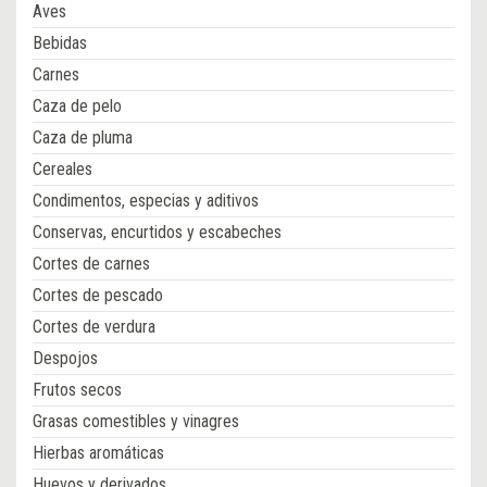
Aves
Bebidas
Carnes
Caza de pelo
Caza de pluma
Cereales
Condimentos, especias y aditivos
Conservas, encurtidos y escabeches
Cortes de carnes
Cortes de pescado
Cortes de verdura
Despojos
Frutos secos
Grasas comestibles y vinagres
Hierbas aromáticas
Huevos y derivados