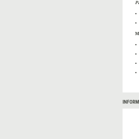
P
M
INFORM