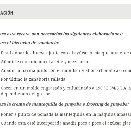
ACIÓN
ara esta receta, son necesarias las siguientes elaboraciones:
ara el bizcocho de zanahoria:
Emulsionar los huevos junto con el azúcar hasta que aumente 
Añadirle con cuidado el aceite y mezclarlo.
Añadir la harina junto con el impulsor y el bicarbonato así como
Por último la zanahoria rallada.
Cocer en un molde engrasado y enharinado a 190 ºC 3/4/3 T.A.
dependiendo del grosor.
ara la crema de mantequilla de guayaba o frosting de guayaba:
Poner a punto de pomada la mantequilla en la máquina amasador
Cuando esta esté incorporada añadir poco a poco el azúcar glas