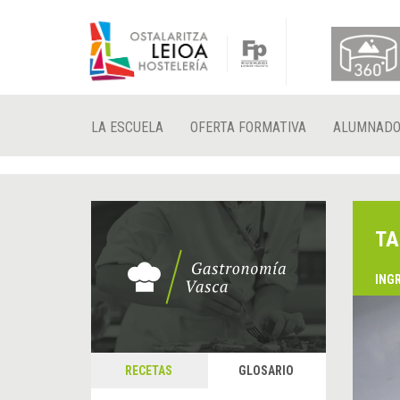
LA ESCUELA
OFERTA FORMATIVA
ALUMNAD
TA
ING
RECETAS
GLOSARIO