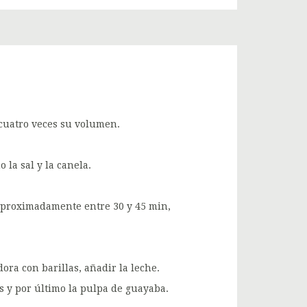
cuatro veces su volumen.
 la sal y la canela.
 aproximadamente entre 30 y 45 min,
a con barillas, añadir la leche.
s y por último la pulpa de guayaba.