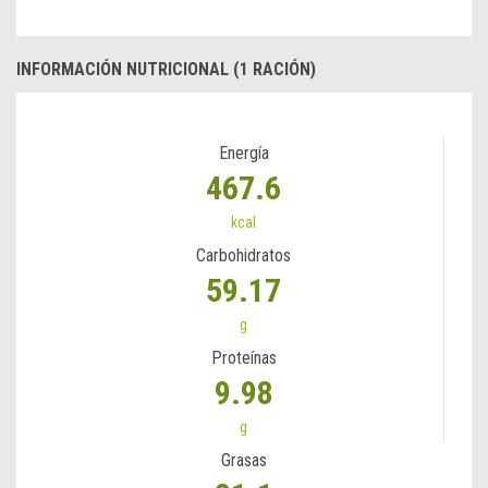
INFORMACIÓN NUTRICIONAL (1 RACIÓN)
Energía
467.6
kcal
Carbohidratos
59.17
g
Proteínas
9.98
g
Grasas