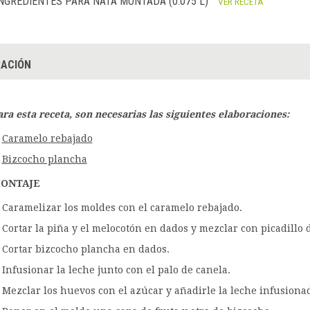
NGREDIENTES PARA NATA MONTADA (0.075 L)
VER RECETA
ACIÓN
ara esta receta, son necesarias las siguientes elaboraciones:
Caramelo rebajado
Bizcocho plancha
ONTAJE
Caramelizar los moldes con el caramelo rebajado.
Cortar la piña y el melocotón en dados y mezclar con picadillo 
Cortar bizcocho plancha en dados.
Infusionar la leche junto con el palo de canela.
Mezclar los huevos con el azúcar y añadirle la leche infusionad