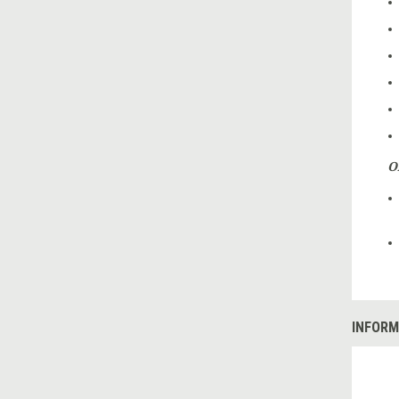
O
INFORM