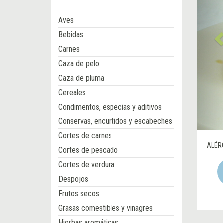
Aves
Bebidas
Carnes
Caza de pelo
Caza de pluma
Cereales
Condimentos, especias y aditivos
Conservas, encurtidos y escabeches
Cortes de carnes
ALÉR
Cortes de pescado
Cortes de verdura
Despojos
Frutos secos
Grasas comestibles y vinagres
Hierbas aromáticas