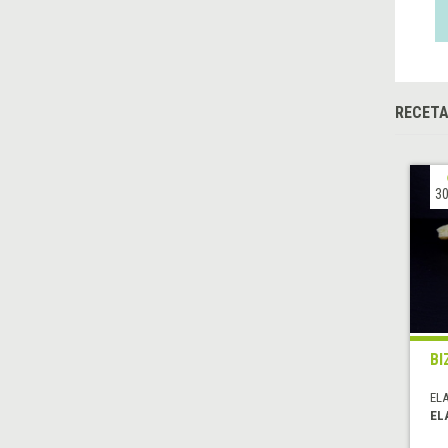
RECETA
30
BI
EL
EL