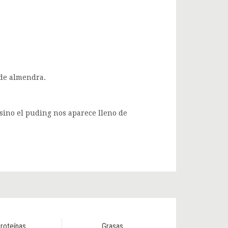
de almendra.
sino el puding nos aparece lleno de
roteínas
Grasas