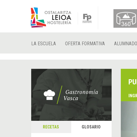
LA ESCUELA
OFERTA FORMATIVA
ALUMNAD
PU
ING
&
A
RECETAS
GLOSARIO