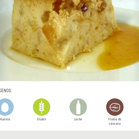
GENOS:
Huevos
Gluten
Leche
Frutos de
cáscara