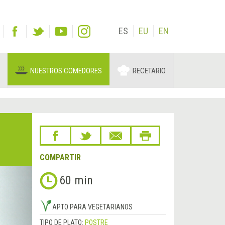
ES
EU
EN
NUESTROS COMEDORES
RECETARIO
COMPARTIR
Siguiente
60 min
&rsaquo;
APTO PARA VEGETARIANOS
TIPO DE PLATO:
POSTRE