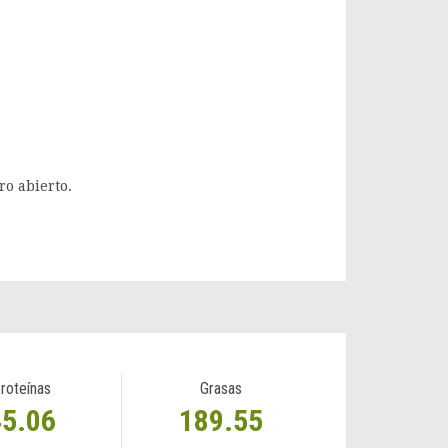
ro abierto.
roteínas
Grasas
45.06
189.55