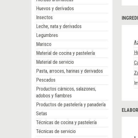
Huevos y derivados
Insectos
INGRED
Leche, nata y derivados
Legumbres
A
Marisco
H
Material de cocina y pastelería
Material de servicio
Ca
Pasta, arroces, harinas y derivados
Za
Pescados
Im
Productos cárnicos, salazones,
adobos y fiambres
Productos de pastelería y panadería
ELABOR
Setas
Técnicas de cocina y pastelería
Técnicas de servicio