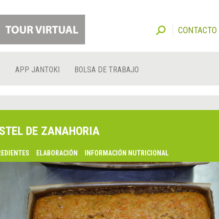
CONTACTO
O
APP JANTOKI
BOLSA DE TRABAJO
STEL DE ZANAHORIA
REDIENTES
ELABORACIÓN
INFORMACIÓN NUTRICIONAL