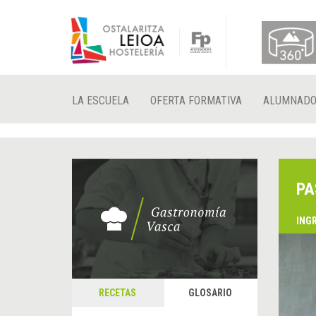
LA ESCUELA
OFERTA FORMATIVA
ALUMNAD
PA
ING
RECETAS
GLOSARIO