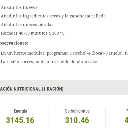
Añadir los huevos.
Añadir los ingredientes secos y la zanahoria rallada.
Añadir las nueces picadas.
Hornear 40-50 minutos a 160 ºC.
bservaciones:
En un horno modular, programar 3 (techo)-4 (boca)-3 (suelo), ti
La ración corresponde a un molde de plum cake.
ACIÓN NUTRICIONAL (1 RACIÓN)
Energía
Carbohidratos
P
3145.16
310.46