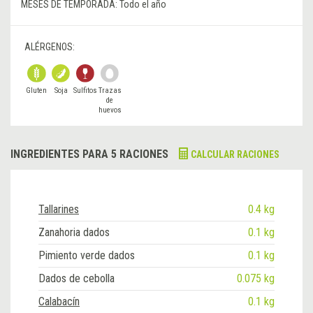
MESES DE TEMPORADA:
Todo el año
ALÉRGENOS:
Gluten
Soja
Sulfitos
Trazas
de
huevos
INGREDIENTES PARA 5 RACIONES
CALCULAR RACIONES
Tallarines
0.4 kg
Zanahoria dados
0.1 kg
Pimiento verde dados
0.1 kg
Dados de cebolla
0.075 kg
Calabacín
0.1 kg