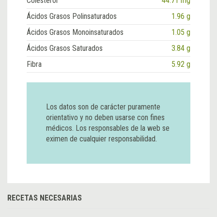
Colesterol
44.71 mg
Ácidos Grasos Polinsaturados
1.96 g
Ácidos Grasos Monoinsaturados
1.05 g
Ácidos Grasos Saturados
3.84 g
Fibra
5.92 g
Los datos son de carácter puramente
orientativo y no deben usarse con fines
médicos. Los responsables de la web se
eximen de cualquier responsabilidad.
RECETAS NECESARIAS