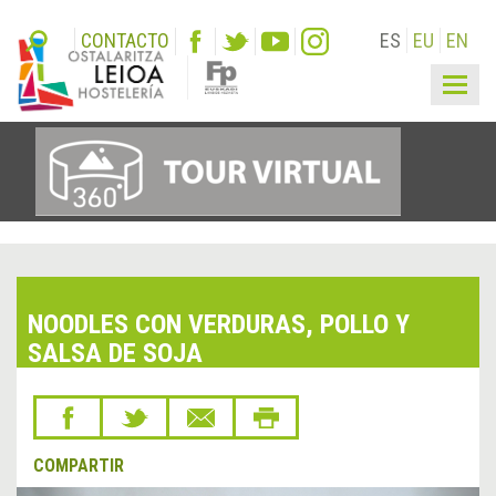
CONTACTO
ES
EU
EN
Togg
navig
NOODLES CON VERDURAS, POLLO Y
SALSA DE SOJA
COMPARTIR