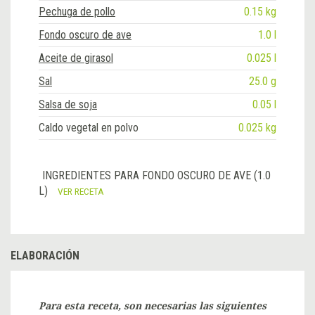
Pechuga de pollo
0.15 kg
Fondo oscuro de ave
1.0 l
Aceite de girasol
0.025 l
Sal
25.0 g
Salsa de soja
0.05 l
Caldo vegetal en polvo
0.025 kg
INGREDIENTES PARA FONDO OSCURO DE AVE (1.0
L)
VER RECETA
ELABORACIÓN
Para esta receta, son necesarias las siguientes