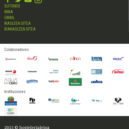
SUTONDO
INIKA
GMAIL
IKASLEEN SITEA
IRAKASLEEN SITEA
Colaboradores
Instituciones
2015 © hostelerialeioa