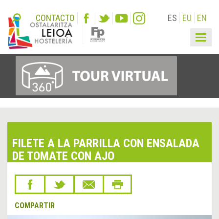
CONTACTO
ES
EU
EN
Togg
navig
FILETE A LA PARRILLA CON ENSALADA
DE TOMATE CON AJO
COMPARTIR