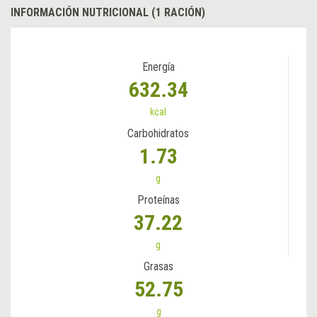
INFORMACIÓN NUTRICIONAL (1 RACIÓN)
Energía
632.34
kcal
Carbohidratos
1.73
g
Proteínas
37.22
g
Grasas
52.75
g