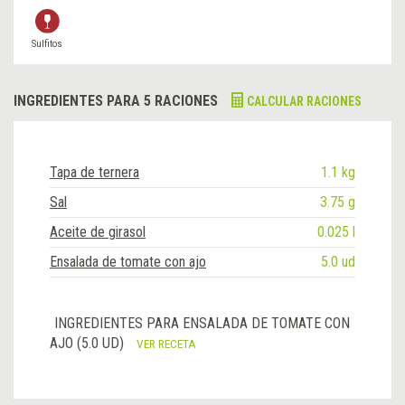
Sulfitos
INGREDIENTES PARA 5 RACIONES
CALCULAR RACIONES
Tapa de ternera
1.1 kg
Sal
3.75 g
Aceite de girasol
0.025 l
Ensalada de tomate con ajo
5.0 ud
INGREDIENTES PARA ENSALADA DE TOMATE CON
AJO (5.0 UD)
VER RECETA