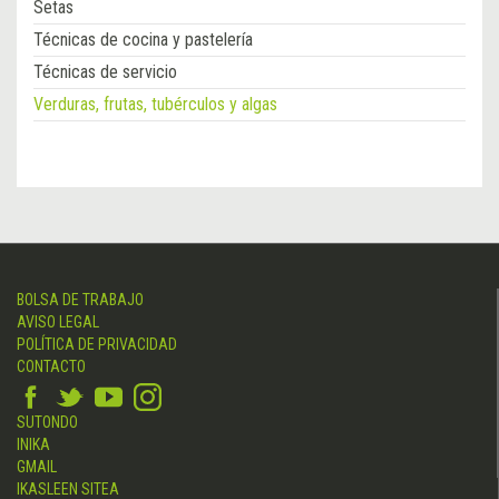
Setas
Técnicas de cocina y pastelería
Técnicas de servicio
Verduras, frutas, tubérculos y algas
BOLSA DE TRABAJO
AVISO LEGAL
POLÍTICA DE PRIVACIDAD
CONTACTO
SUTONDO
INIKA
GMAIL
IKASLEEN SITEA