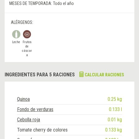
MESES DE TEMPORADA:
Todo el año
ALÉRGENOS:
Leche
Frutos
de
cáscar
a
INGREDIENTES PARA 5 RACIONES
CALCULAR RACIONES
Quinoa
0.25 kg
Fondo de verduras
0.133 l
Cebolla roja
0.01 kg
Tomate cherry de colores
0.133 kg