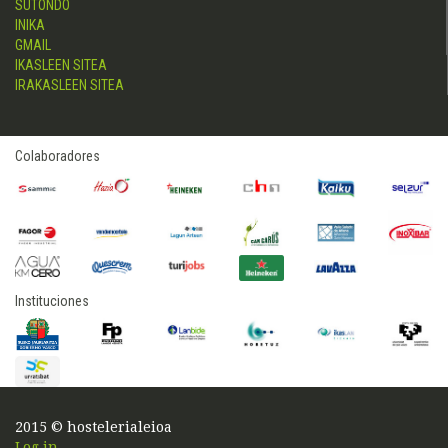
SUTONDO
INIKA
GMAIL
IKASLEEN SITEA
IRAKASLEEN SITEA
Colaboradores
Instituciones
2015 © hostelerialeioa
Log in