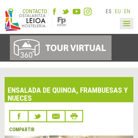
CONTACTO
ES
EU
EN
Togg
navig
ENSALADA DE QUINOA, FRAMBUESAS Y
NUECES
COMPARTIR