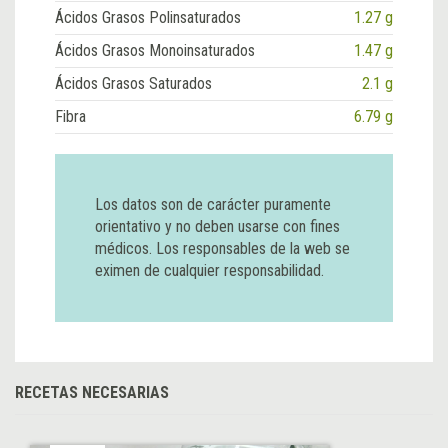
Ácidos Grasos Polinsaturados
1.27 g
Ácidos Grasos Monoinsaturados
1.47 g
Ácidos Grasos Saturados
2.1 g
Fibra
6.79 g
Los datos son de carácter puramente
orientativo y no deben usarse con fines
médicos. Los responsables de la web se
eximen de cualquier responsabilidad.
RECETAS NECESARIAS