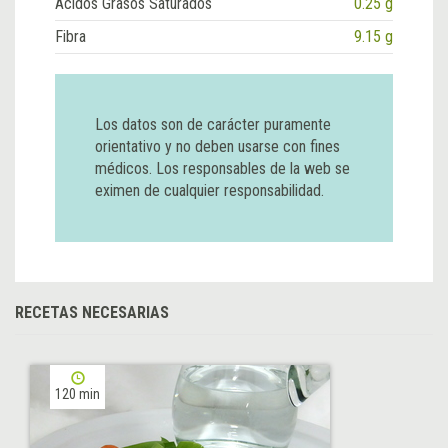
Ácidos Grasos Saturados
0.25 g
Fibra
9.15 g
Los datos son de carácter puramente
orientativo y no deben usarse con fines
médicos. Los responsables de la web se
eximen de cualquier responsabilidad.
RECETAS NECESARIAS
120 min