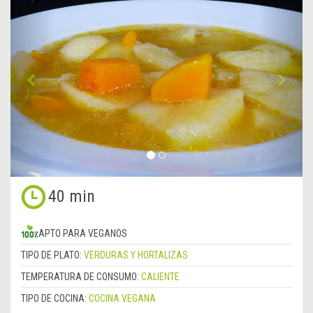
Anterior
&rsa
40 min
APTO PARA VEGANOS
TIPO DE PLATO:
VERDURAS Y HORTALIZAS
TEMPERATURA DE CONSUMO:
CALIENTE
TIPO DE COCINA:
COCINA VEGANA