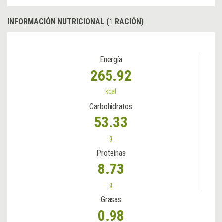
INFORMACIÓN NUTRICIONAL (1 RACIÓN)
Energía
265.92
kcal
Carbohidratos
53.33
g
Proteínas
8.73
g
Grasas
0.98