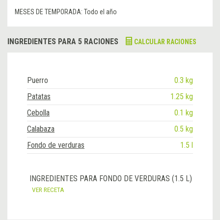
MESES DE TEMPORADA:
Todo el año
INGREDIENTES PARA 5 RACIONES
CALCULAR RACIONES
Puerro
0.3 kg
Patatas
1.25 kg
Cebolla
0.1 kg
Calabaza
0.5 kg
Fondo de verduras
1.5 l
INGREDIENTES PARA FONDO DE VERDURAS (1.5 L)
VER RECETA