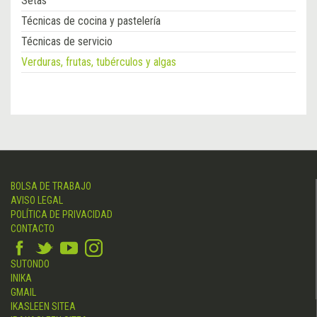
Setas
Técnicas de cocina y pastelería
Técnicas de servicio
Verduras, frutas, tubérculos y algas
BOLSA DE TRABAJO
AVISO LEGAL
POLÍTICA DE PRIVACIDAD
CONTACTO
SUTONDO
INIKA
GMAIL
IKASLEEN SITEA