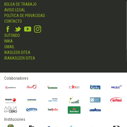
BOLSA DE TRABAJO
AVISO LEGAL
POLÍTICA DE PRIVACIDAD
CONTACTO
SUTONDO
INIKA
GMAIL
IKASLEEN SITEA
IRAKASLEEN SITEA
Colaboradores
Instituciones