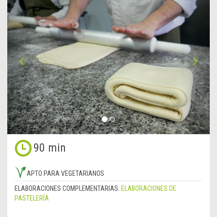
Anterior
&rsa
90 min
APTO PARA VEGETARIANOS
ELABORACIONES COMPLEMENTARIAS:
ELABORACIONES DE
PASTELERÍA