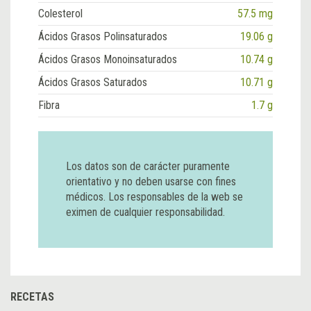
Colesterol
57.5 mg
Ácidos Grasos Polinsaturados
19.06 g
Ácidos Grasos Monoinsaturados
10.74 g
Ácidos Grasos Saturados
10.71 g
Fibra
1.7 g
Los datos son de carácter puramente
orientativo y no deben usarse con fines
médicos. Los responsables de la web se
eximen de cualquier responsabilidad.
RECETAS