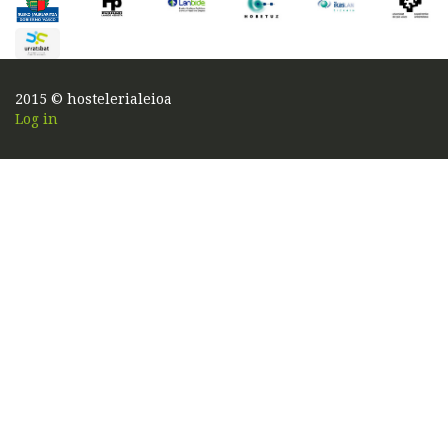
2015 © hostelerialeioa
Log in