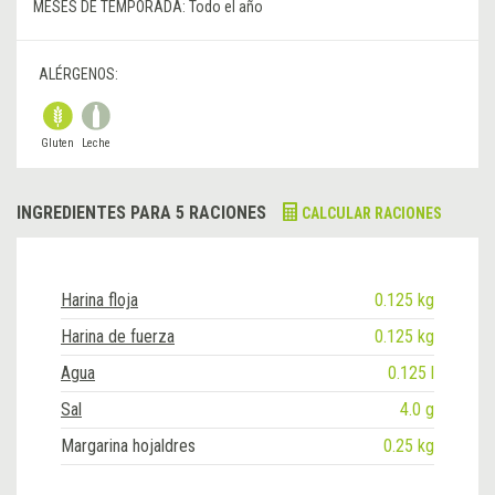
MESES DE TEMPORADA:
Todo el año
ALÉRGENOS:
Gluten
Leche
INGREDIENTES PARA 5 RACIONES
CALCULAR RACIONES
Harina floja
0.125 kg
Harina de fuerza
0.125 kg
Agua
0.125 l
Sal
4.0 g
Margarina hojaldres
0.25 kg