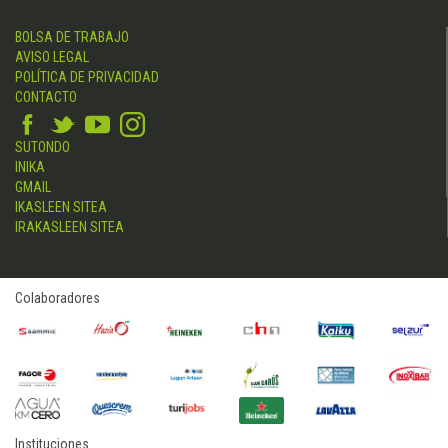
BOLSA DE TRABAJO
AVISO LEGAL
POLÍTICA DE PRIVACIDAD
CONTACTO
SUTONDO
INIKA
GMAIL
IKASLEEN SITEA
IRAKASLEEN SITEA
Colaboradores
Instituciones