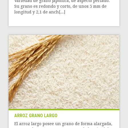
Variedad de grano japónica, de aspecto perlado.
Su grano es redondo y corto, de unos 5 mm de
longitud y 2,1 de anch[...]
ARROZ GRANO LARGO
El arroz largo posee un grano de forma alargada,