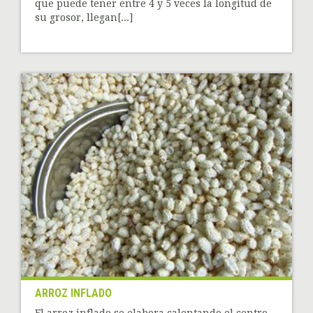
que puede tener entre 4 y 5 veces la longitud de
su grosor, llegan[...]
ARROZ INFLADO
El arroz inflado se elabora calentando el centro