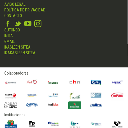
AVISO LEGAL
POLÍTICA DE PRIVACIDAD
CONTACTO
SUTONDO
INIKA
GMAIL
IKASLEEN SITEA
IRAKASLEEN SITEA
Colaboradores
Instituciones