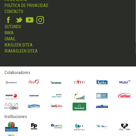
POLÍTICA DE PRIVACIDAD
CONTACTO
SUTONDO
INIKA
GMAIL
IKASLEEN SITEA
IRAKASLEEN SITEA
Colaboradores
Instituciones