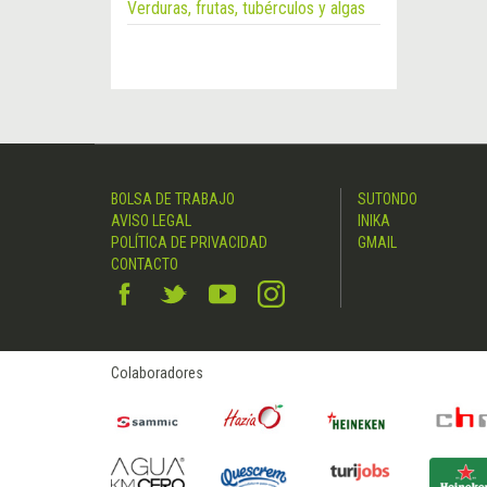
Verduras, frutas, tubérculos y algas
BOLSA DE TRABAJO
SUTONDO
AVISO LEGAL
INIKA
POLÍTICA DE PRIVACIDAD
GMAIL
CONTACTO
Colaboradores