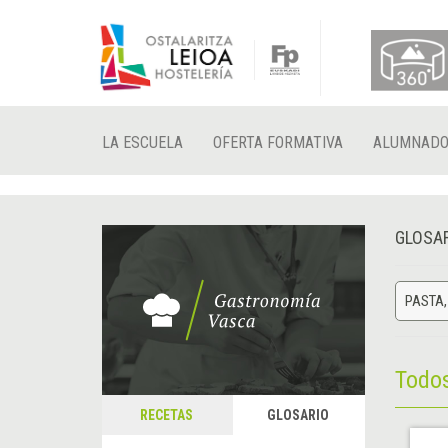
LA ESCUELA
OFERTA FORMATIVA
ALUMNAD
GLOSA
PASTA,
Todo
RECETAS
GLOSARIO