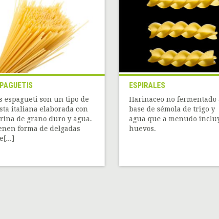
PAGUETIS
ESPIRALES
s espagueti son un tipo de
Harinaceo no fermentado 
sta italiana elaborada con
base de sémola de trigo y
rina de grano duro y agua.
agua que a menudo inclu
enen forma de delgadas
huevos.
[...]