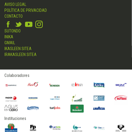
AVISO LEGAL
POLÍTICA DE PRIVACIDAD
CONTACTO
SUTONDO
INIKA
GMAIL
IKASLEEN SITEA
IRAKASLEEN SITEA
Colaboradores
Instituciones