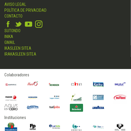
AVISO LEGAL
POLÍTICA DE PRIVACIDAD
CONTACTO
SUTONDO
INIKA
GMAIL
IKASLEEN SITEA
IRAKASLEEN SITEA
Colaboradores
Instituciones