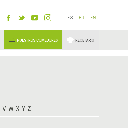
ES
EU
EN
NUESTROS COMEDORES
RECETARIO
V
W
X
Y
Z