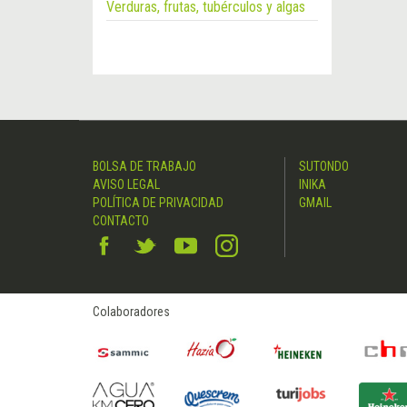
Verduras, frutas, tubérculos y algas
BOLSA DE TRABAJO
SUTONDO
AVISO LEGAL
INIKA
POLÍTICA DE PRIVACIDAD
GMAIL
CONTACTO
Colaboradores