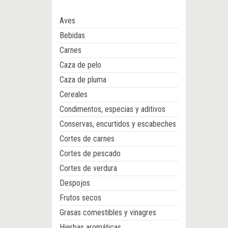
Aves
Bebidas
Carnes
Caza de pelo
Caza de pluma
Cereales
Condimentos, especias y aditivos
Conservas, encurtidos y escabeches
Cortes de carnes
Cortes de pescado
Cortes de verdura
Despojos
Frutos secos
Grasas comestibles y vinagres
Hierbas aromáticas