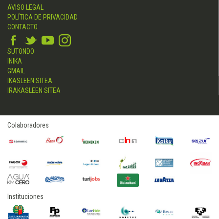
AVISO LEGAL
POLÍTICA DE PRIVACIDAD
CONTACTO
SUTONDO
INIKA
GMAIL
IKASLEEN SITEA
IRAKASLEEN SITEA
Colaboradores
Instituciones