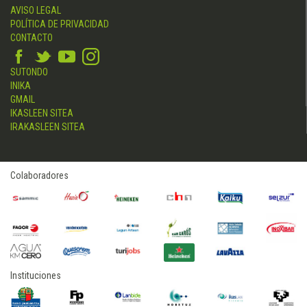
AVISO LEGAL
POLÍTICA DE PRIVACIDAD
CONTACTO
SUTONDO
INIKA
GMAIL
IKASLEEN SITEA
IRAKASLEEN SITEA
Colaboradores
Instituciones