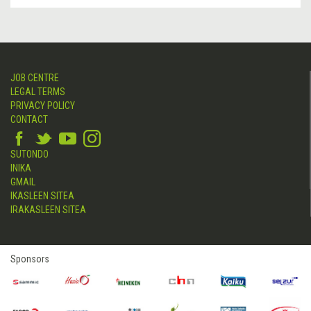
JOB CENTRE
LEGAL TERMS
PRIVACY POLICY
CONTACT
SUTONDO
INIKA
GMAIL
IKASLEEN SITEA
IRAKASLEEN SITEA
Sponsors