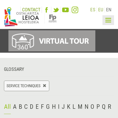
CONTACT
ES
EU
EN
Togg
navig
GLOSSARY
SERVICE TECHNIQUES
All
A
B
C
D
E
F
G
H
I
J
K
L
M
N
O
P
Q
R